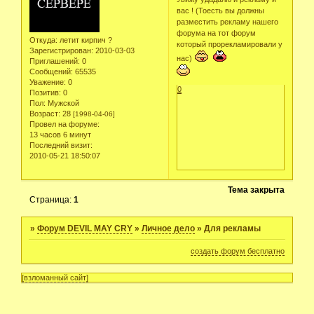
вас ! (Тоесть вы должны
разместить рекламу нашего
форума на тот форум
Откуда:
летит кирпич ?
который прорекламировали у
Зарегистрирован
: 2010-03-03
нас)
Приглашений:
0
Сообщений:
65535
Уважение:
0
0
Позитив:
0
Пол:
Мужской
Возраст:
28
[1998-04-06]
Провел на форуме:
13 часов 6 минут
Последний визит:
2010-05-21 18:50:07
Тема закрыта
Страница:
1
»
Форум DEVIL MAY CRY
»
Личное дело
»
Для рекламы
создать форум бесплатно
[взломанный сайт]